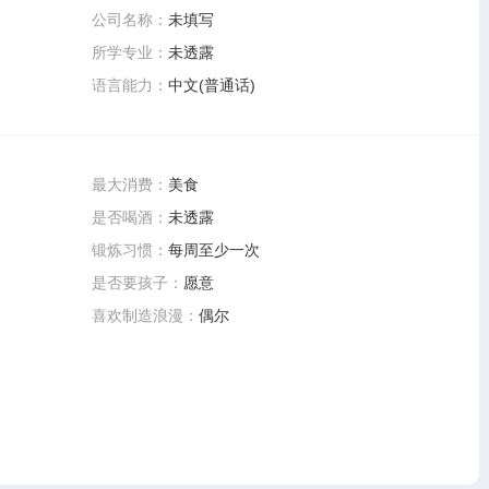
公司名称：
未填写
所学专业：
未透露
语言能力：
中文(普通话)
最大消费：
美食
是否喝酒：
未透露
锻炼习惯：
每周至少一次
是否要孩子：
愿意
喜欢制造浪漫：
偶尔