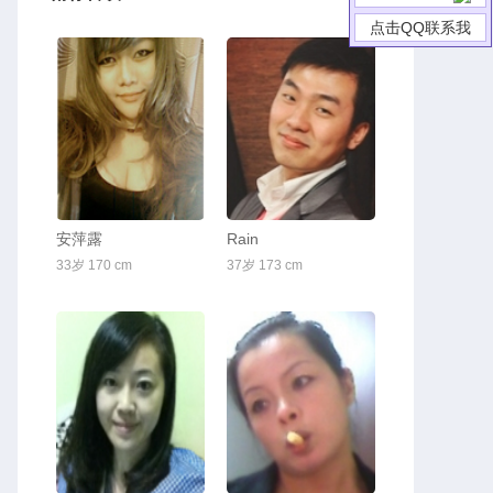
点击QQ联系我
安萍露
Rain
33岁 170 cm
37岁 173 cm