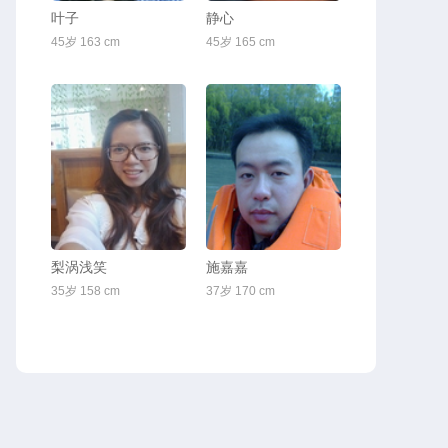
叶子
静心
45岁 163 cm
45岁 165 cm
梨涡浅笑
施嘉嘉
35岁 158 cm
37岁 170 cm