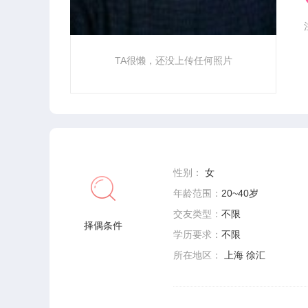
TA很懒，还没上传任何照片
性别：
女
年龄范围：
20~40岁
交友类型：
不限
择偶条件
学历要求：
不限
所在地区：
上海 徐汇