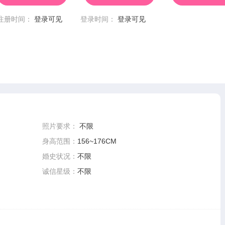
注册时间：
登录可见
登录时间：
登录可见
照片要求：
不限
身高范围：
156~176CM
婚史状况：
不限
诚信星级：
不限