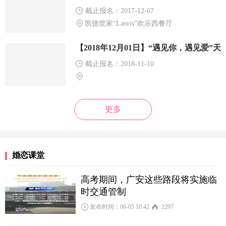
截止报名：2017-12-07
凯德世家“Lasvis”欢乐西餐厅
【2018年12月01日】“遇见你，遇见爱”天
河公园相亲活动
截止报名：2018-11-10
更多
婚恋课堂
高考期间，广安这些路段将实施临
时交通管制
发布时间：06-05 10:42
2297