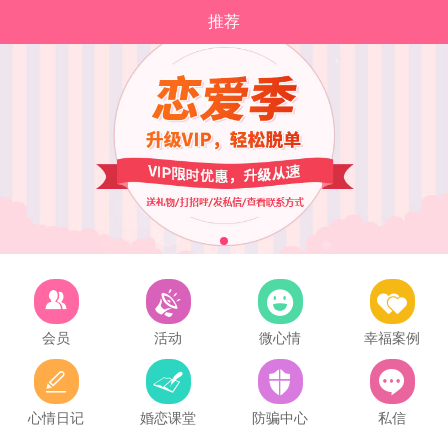
推荐
会员
活动
微心情
幸福案例
心情日记
婚恋课堂
防骗中心
私信