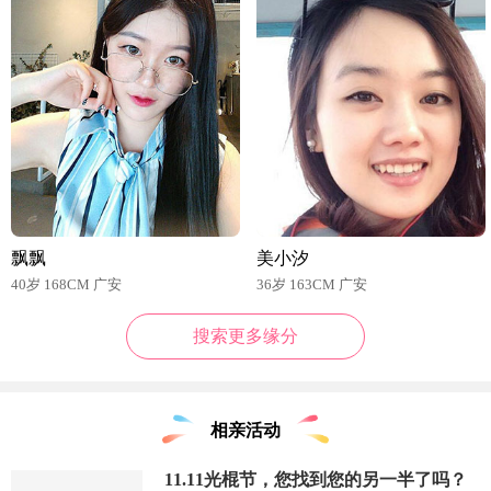
飘飘
美小汐
40岁 168CM 广安
36岁 163CM 广安
搜索更多缘分
相亲活动
11.11光棍节，您找到您的另一半了吗？