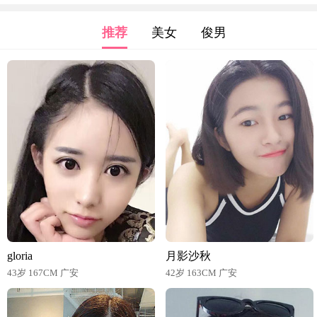
推荐
美女
俊男
gloria
月影沙秋
43岁 167CM 广安
42岁 163CM 广安