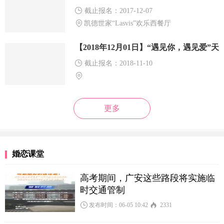
截止报名：2017-12-07
凯德世家“Lasvis”欢乐西餐厅
【2018年12月01日】“遇见你，遇见爱”天
河公园相亲活动
截止报名：2018-11-10
更多
婚恋课堂
高考期间，广安这些路段将实施临
时交通管制
发布时间：06-05 10:42
2331