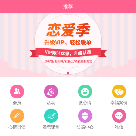
推荐
会员
活动
微心情
幸福案例
心情日记
婚恋课堂
防骗中心
私信