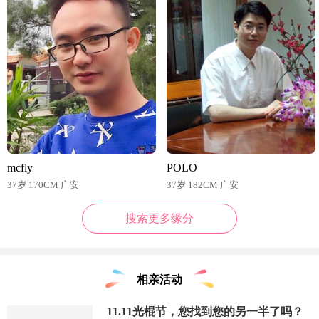
mcfly
POLO
37岁 170CM 广安
37岁 182CM 广安
搜索更多缘分
相亲活动
11.11光棍节，您找到您的另一半了吗？