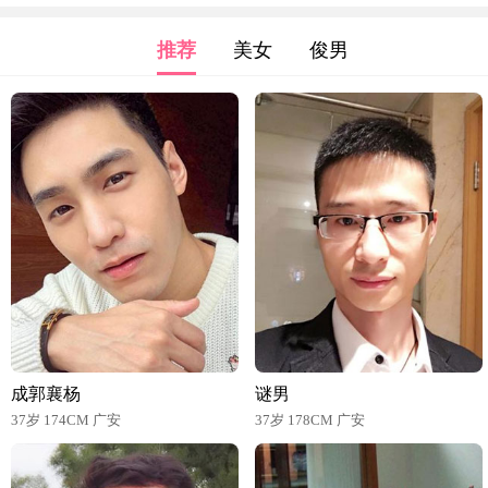
推荐
美女
俊男
成郭襄杨
谜男
37岁 174CM 广安
37岁 178CM 广安