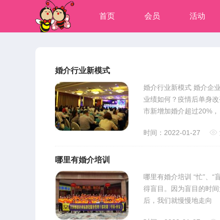
首页
会员
活动
婚介行业新模式
婚介行业新模式 婚介企
业绩如何？疫情后单身改
市新增加婚介超过20%，
时间：2022-01-27
哪里有婚介培训
哪里有婚介培训 “忙”、
得盲目。因为盲目的时间
后，我们就慢慢地走向