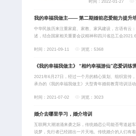
时间：2022-01-27
我的幸福我做主—— 第二期婚前恋爱能力提升培
中华民族历来注重家庭、家教、家风建设，古语有云：
述，结合国家相关重要会议精神和四川省总工会2021
时间：2021-09-11
浏览：5368
《我的幸福我做主》 “相约幸福游仙”恋爱训练
2021年6月27日，经过一个月的精心策划、组织宣
承办的《我的幸福我做主》大型青年婚前教育培训活动
时间：2021-07-02
浏览：3023
婚介去哪里学习，婚介培训
互联网大潮汹涌来袭之际，传统婚恋公司能否弯道超车
说梦，先行者已经踏出一片天地。传统婚介的人们有着