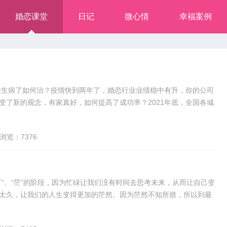
婚恋课堂
日记
微心情
幸福案例
业生病了如何治？疫情快到两年了，婚恋行业业绩稳中有升，你的公司
变了新的观念，有家真好，如何提高了成功率？2021年底，全国各城
浏览：7376
“盲”、“茫”的阶段，因为忙碌让我们没有时间去思考未来，从而让自己变
太久，让我们的人生变得更加的茫然。因为茫然不知所措，所以到最