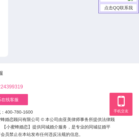
点击QQ联系我
服
224399319
系在线客服
手机交友
400-780-1600
蜂婚恋顾问有限公司 © 本公司由亚美律师事务所提供法律顾
：【小蜜蜂婚恋】提供同城婚介服务，是专业的同城征婚平
有会员禁止在本站发布任何违反法规的信息。