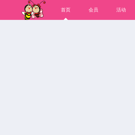
首页
会员
活动