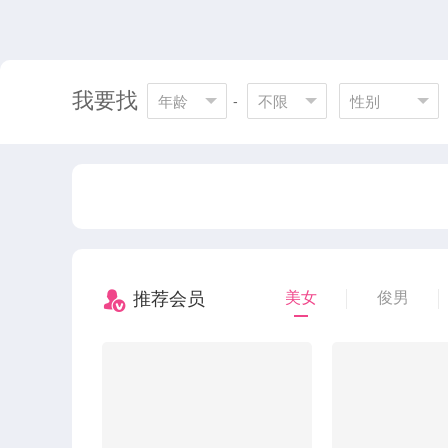
我要找
年龄
-
不限
性别
推荐会员
美女
俊男